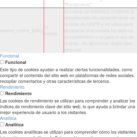
"Rendimiento".
La cookie se establece mediante el
complemento de consentimiento de
cookies de GDPR y se utiliza para
11
viewed_cookie_policy
almacenar si el usuario ha dado su
meses
consentimiento o no para el uso de
cookies. No almacena ningún dato
personal.
Funcional
Funcional
Este tipo de cookies ayudan a realizar ciertas funcionalidades, como
compartir el contenido del sitio web en plataformas de redes sociales,
recopilar comentarios y otras características de terceros.
Rendimiento
Rendimiento
Las cookies de rendimiento se utilizan para comprender y analizar los
índices de rendimiento clave del sitio web, lo que ayuda a brindar una
mejor experiencia de usuario a los visitantes.
Analítica
Analítica
Las cookies analíticas se utilizan para comprender cómo los visitantes