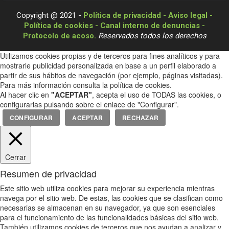
Copyright @ 2021 -
Política de privacidad -
Aviso legal -
Política de cookies -
Canal interno de denuncias -
Protocolo de acoso.
Reservados todos los derechos
Utilizamos cookies propias y de terceros para fines analíticos y para
mostrarle publicidad personalizada en base a un perfil elaborado a
partir de sus hábitos de navegación (por ejemplo, páginas visitadas).
Para más información consulta la política de cookies.
Al hacer clic en
"ACEPTAR"
, acepta el uso de TODAS las cookies, o
configurarlas pulsando sobre el enlace de "Configurar".
CONFIGURAR
ACEPTAR
RECHAZAR
Cerrar
Resumen de privacidad
Este sitio web utiliza cookies para mejorar su experiencia mientras
navega por el sitio web. De estas, las cookies que se clasifican como
necesarias se almacenan en su navegador, ya que son esenciales
para el funcionamiento de las funcionalidades básicas del sitio web.
También utilizamos cookies de terceros que nos ayudan a analizar y